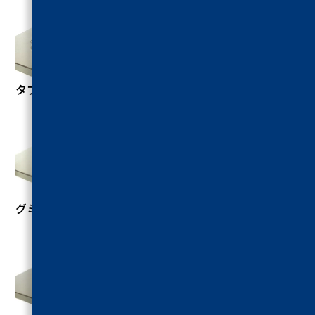
タブレット切断試験
グミ切断試験