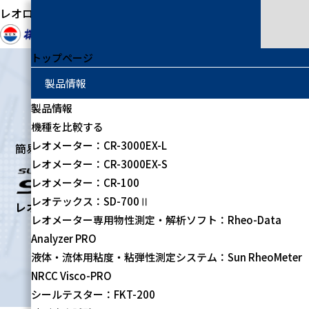
レオロジー測定装置の専門メーカー
トップページ
製品情報
製品情報
機種を比較する
レオメーター：CR-3000EX-L
簡易型物性測定器
レオメーター：CR-3000EX-S
レオメーター：CR-100
レオテックス：SD-700Ⅱ
レオテックス：SD-700Ⅱ
レオメーター専用物性測定・解析ソフト：Rheo-Data
Analyzer PRO
液体・流体用粘度・粘弾性測定システム：Sun RheoMeter
NRCC Visco-PRO
シールテスター：FKT-200