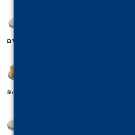
魚肉ソーセージ破断試験
食パン圧縮試験