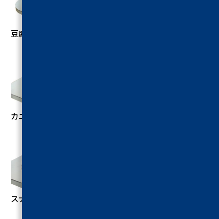
豆腐圧縮試験
カニかまぼこ切断試験
スナック菓子切断試験