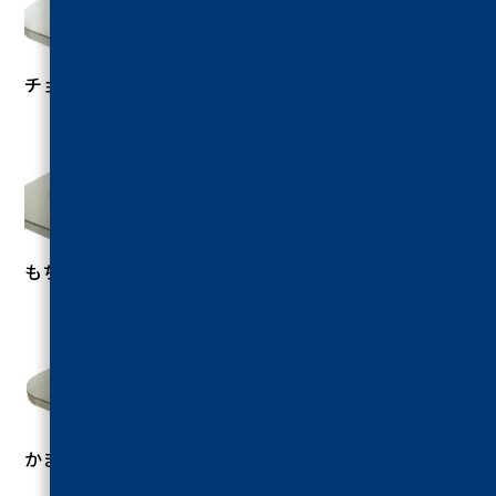
チョコレート切断試験
もち圧縮試験
かまぼこ破断試験