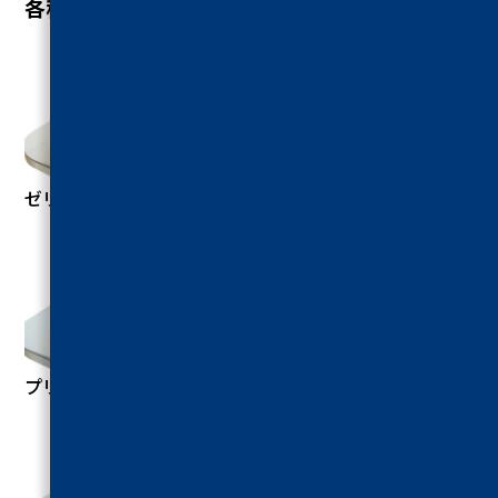
各種試験事例写真
ゼリー圧縮試験
プリン圧縮試験