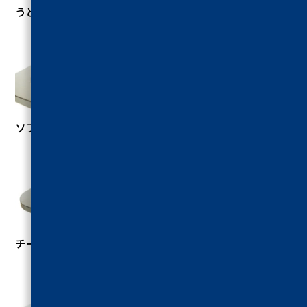
うどん切断試験
ソフトカプセル圧縮試験
チーズ圧縮試験